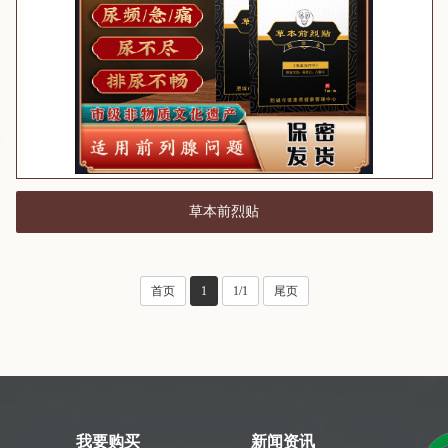
草本前烈贴
首页
1
1/1
尾页
我要购买
新闻资讯