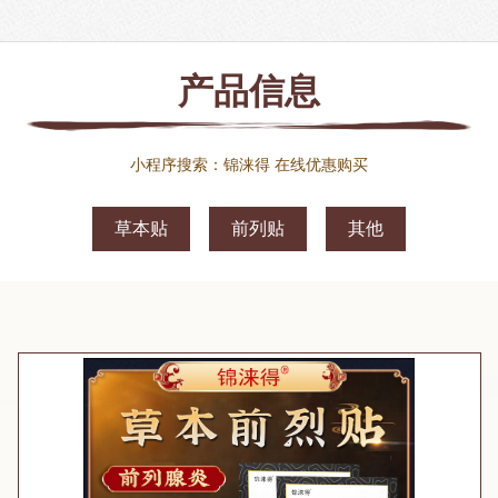
产品信息
小程序搜索：锦涞得 在线优惠购买
草本贴
前列贴
其他