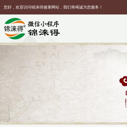
您好，欢迎访问锦涞得健康网站，我们将竭诚为您服务！