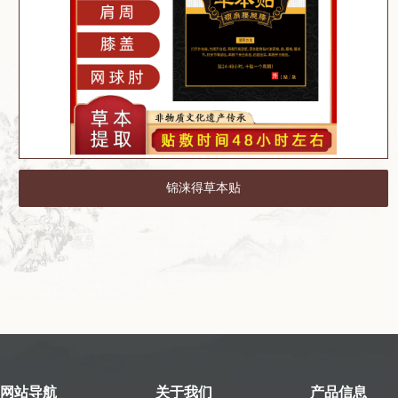
锦涞得草本贴
网站导航
关于我们
产品信息